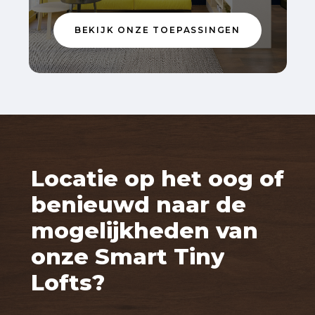
BEKIJK ONZE TOEPASSINGEN
Locatie
op
het
oog
of
benieuwd
naar
de
mogelijkheden
van
onze
Smart
Tiny
Lofts?