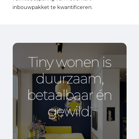
inbouwpakket te kwantificeren.
Tiny
wonen
is
duurzaam,
betaalbaar
én
gewild.