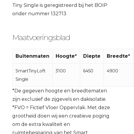
Tiny Single is geregistreerd bij het BOIP
onder nummer 132713
Maatvoeringsblad
Buitenmaten
Hoogte*
Diepte
Breedte*
SmartTinyLoft
3100
6450
4900
Single
*De gegeven hoogte en breedtematen
zijn exclusief de zijgevels en dakisolatie.
*FVO = Fictief Vloer Oppervlak. Met deze
grootheid doen wij een creatieve poging
om de extra kwaliteit en
ruimtebesparing van het Smart